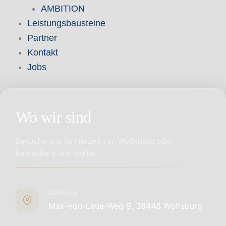
AMBITION
Leistungsbausteine
Partner
Kontakt
Jobs
Wo wir sind
Besuche uns im Herzen von Wolfsburg oder
kontaktiere uns digital.
ADRESSE
Max-von-Laue-Weg 9, 38448 Wolfsburg