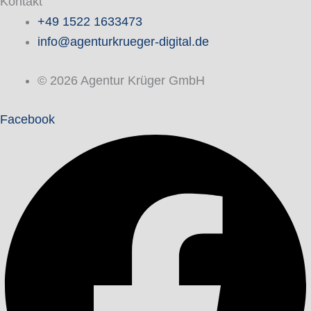
Kontakt
+49 1522 1633473
info@agenturkrueger-digital.de
© 2026 Agentur Krüger GmbH
Facebook