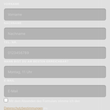
VORNAME
NACHNAME
TEL. NR.
WANN BIST DU AM BESTEN ERREICHBAR?
E-MAIL
Mit dem Absenden des Formulars stimme ich den
Datenschutzbestimmungen
zu.