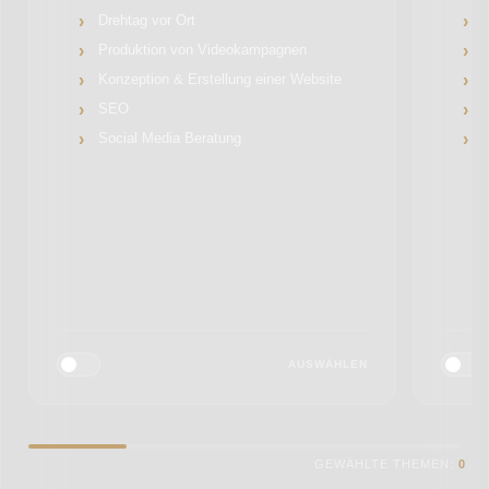
Drehtag vor Ort
L
Produktion von Videokampagnen
Konzeption & Erstellung einer Website
S
SEO
Social Media Beratung
AUSWÄHLEN
GEWÄHLTE THEMEN:
0