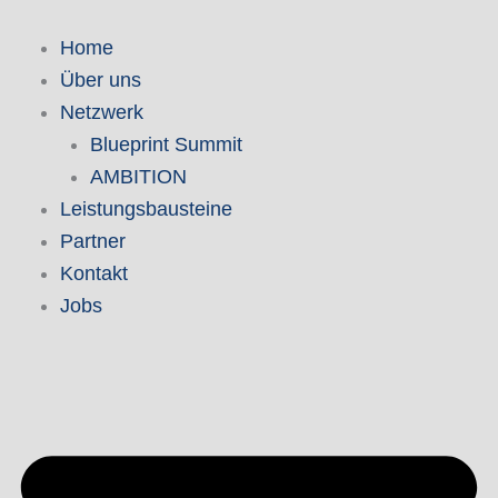
Zum
Inhalt
Home
springen
Über uns
Netzwerk
Blueprint Summit
AMBITION
Leistungsbausteine
Partner
Kontakt
Jobs