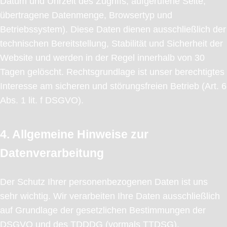
Datum und Uhrzeit des Zugriffs, aufgerufene Seite,
übertragene Datenmenge, Browsertyp und
Betriebssystem). Diese Daten dienen ausschließlich der
technischen Bereitstellung, Stabilität und Sicherheit der
Website und werden in der Regel innerhalb von 30
Tagen gelöscht. Rechtsgrundlage ist unser berechtigtes
Interesse am sicheren und störungsfreien Betrieb (Art. 6
Abs. 1 lit. f DSGVO).
4. Allgemeine Hinweise zur
Datenverarbeitung
Der Schutz Ihrer personenbezogenen Daten ist uns
sehr wichtig. Wir verarbeiten Ihre Daten ausschließlich
auf Grundlage der gesetzlichen Bestimmungen der
DSGVO und des TDDDG (vormals TTDSG).