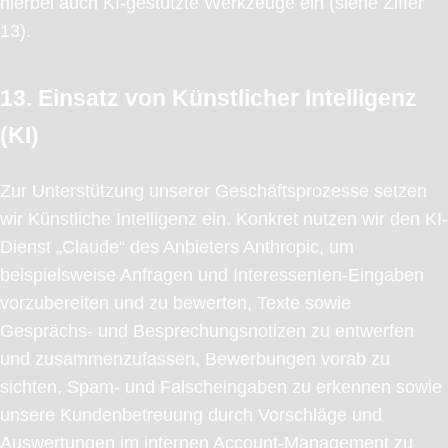
hierbei auch KI-gestützte Werkzeuge ein (siehe Ziffer
13).
13. Einsatz von Künstlicher Intelligenz
(KI)
Zur Unterstützung unserer Geschäftsprozesse setzen
wir Künstliche Intelligenz ein. Konkret nutzen wir den KI-
Dienst „Claude“ des Anbieters Anthropic, um
beispielsweise Anfragen und Interessenten-Eingaben
vorzubereiten und zu bewerten, Texte sowie
Gesprächs- und Besprechungsnotizen zu entwerfen
und zusammenzufassen, Bewerbungen vorab zu
sichten, Spam- und Falscheingaben zu erkennen sowie
unsere Kundenbetreuung durch Vorschläge und
Auswertungen im internen Account-Management zu