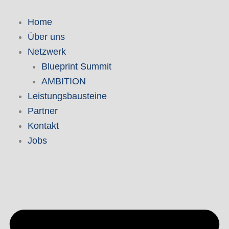
Zum
Inhalt
Home
springen
Über uns
Netzwerk
Blueprint Summit
AMBITION
Leistungsbausteine
Partner
Kontakt
Jobs