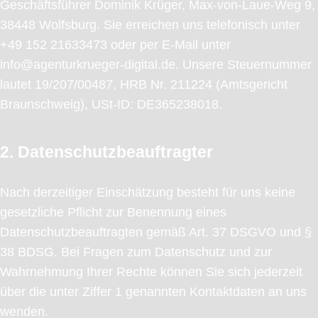
Geschäftsführer Dominik Krüger, Max-von-Laue-Weg 9,
38448 Wolfsburg. Sie erreichen uns telefonisch unter
+49 152 21633473 oder per E-Mail unter
info@agenturkrueger-digital.de. Unsere Steuernummer
lautet 19/207/00487, HRB Nr. 211224 (Amtsgericht
Braunschweig), USt-ID: DE365238018.
2. Datenschutzbeauftragter
Nach derzeitiger Einschätzung besteht für uns keine
gesetzliche Pflicht zur Benennung eines
Datenschutzbeauftragten gemäß Art. 37 DSGVO und §
38 BDSG. Bei Fragen zum Datenschutz und zur
Wahrnehmung Ihrer Rechte können Sie sich jederzeit
über die unter Ziffer 1 genannten Kontaktdaten an uns
wenden.