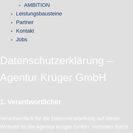
AMBITION
Leistungsbausteine
Partner
Kontakt
Jobs
Datenschutzerklärung –
Agentur Krüger GmbH
1. Verantwortlicher
Verantwortlich für die Datenverarbeitung auf dieser
Website ist die Agentur Krüger GmbH, vertreten durch