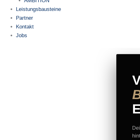
AMBITION
Leistungsbausteine
Partner
Kontakt
Jobs
V
Dei
hin