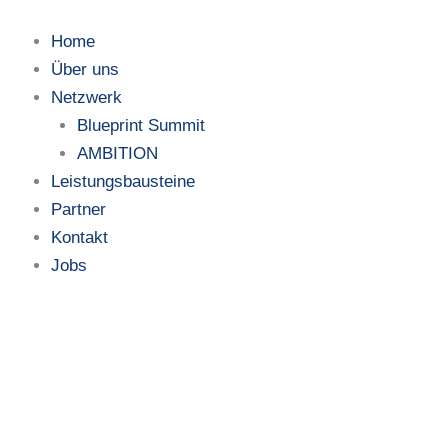
Zum
Inhalt
Home
springen
Über uns
Netzwerk
Blueprint Summit
AMBITION
Leistungsbausteine
Partner
Kontakt
Jobs